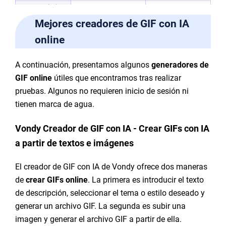
Comprimir
No
Sí
GIF
Mejores creadores de GIF con IA
online
A continuación, presentamos algunos
generadores de
GIF online
útiles que encontramos tras realizar
pruebas. Algunos no requieren inicio de sesión ni
tienen marca de agua.
Vondy Creador de GIF con IA - Crear GIFs con IA
a partir de textos e imágenes
El creador de GIF con IA de Vondy ofrece dos maneras
de
crear GIFs online
. La primera es introducir el texto
de descripción, seleccionar el tema o estilo deseado y
generar un archivo GIF. La segunda es subir una
imagen y generar el archivo GIF a partir de ella.