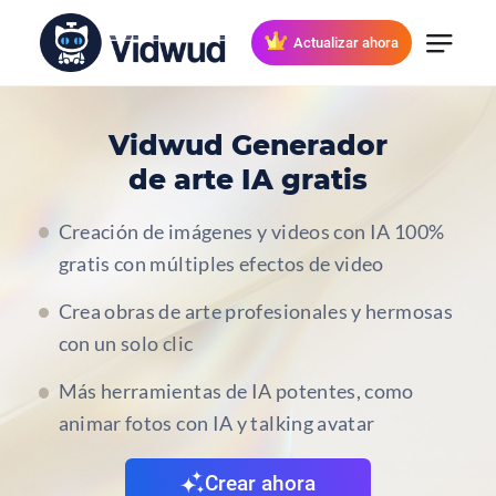
Actualizar ahora
Vidwud Generador
de arte IA gratis
Creación de imágenes y videos con IA 100%
gratis con múltiples efectos de video
Crea obras de arte profesionales y hermosas
con un solo clic
Más herramientas de IA potentes, como
animar fotos con IA y talking avatar
Crear ahora