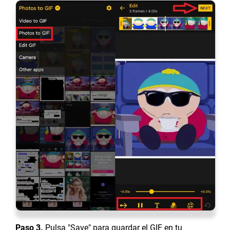
Paso 3.
Pulsa "Save" para guardar el GIF en tu