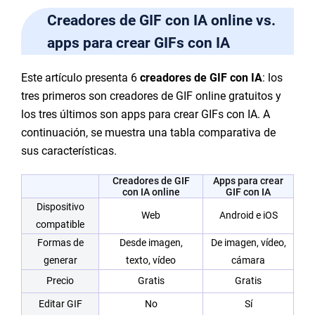
Creadores de GIF con IA online vs.
apps para crear GIFs con IA
Este artículo presenta 6
creadores de GIF con IA
: los
tres primeros son creadores de GIF online gratuitos y
los tres últimos son apps para crear GIFs con IA. A
continuación, se muestra una tabla comparativa de
sus características.
Creadores de GIF
Apps para crear
con IA online
GIF con IA
Dispositivo
Web
Android e iOS
compatible
Formas de
Desde imagen,
De imagen, vídeo,
generar
texto, vídeo
cámara
Precio
Gratis
Gratis
Editar GIF
No
Sí